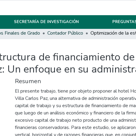
SECRETARÍA DE INVESTIGACIÓN
PREGUNTAS
os Finales de Grado
Contador Público
structura de financiamiento 
z: Un enfoque en su administr
Resumen
El presente trabajo, tiene por objeto proponer al hotel 
Villa Carlos Paz, una alternativa de administración operat
capital de trabajo y su estructura de financiamiento de ma
que luego de un análisis económico y financiero de la firm
excesivo capital de trabajo neto producto de una administr
financieras conservadoras. Para este estudio, se aplicaron 
vertical, horizontal y de razones financieras que, en conjun