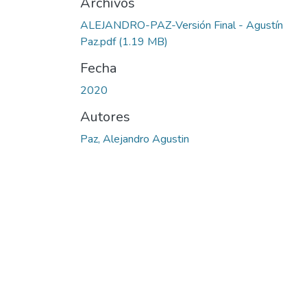
Archivos
ALEJANDRO-PAZ-Versión Final - Agustín
Paz.pdf
(1.19 MB)
Fecha
2020
Autores
Paz, Alejandro Agustin