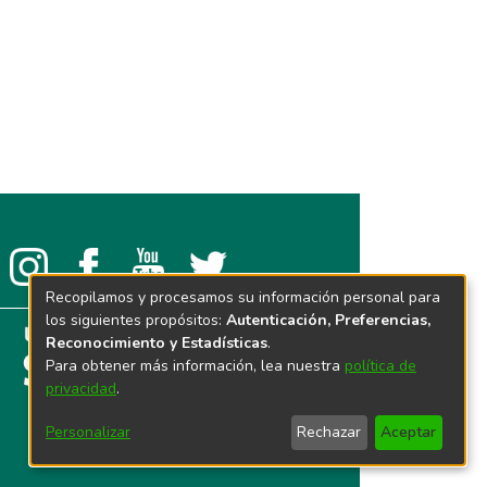
Recopilamos y procesamos su información personal para
los siguientes propósitos:
Autenticación, Preferencias,
Reconocimiento y Estadísticas
.
Para obtener más información, lea nuestra
política de
privacidad
.
Personalizar
Rechazar
Aceptar