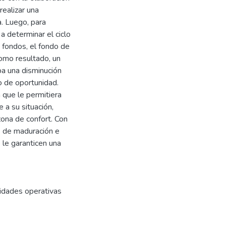
realizar una
a. Luego, para
a determinar el ciclo
 fondos, el fondo de
como resultado, un
ba una disminución
o de oportunidad.
 que le permitiera
 a su situación,
ona de confort. Con
s de maduración e
 le garanticen una
idades operativas