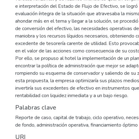
e interpretación del Estado de Flujo de Efectivo, se logró 
evaluación íntegra de la situación que atravesaba la mism
ahondar más en el tema y llegar a la solución, se procedió 
de conversión del efectivo, las necesidades operativas de
maniobra y los recursos líquidos necesarios, obteniendo 
excedente de tesorería carente de utilidad. Esto provoca
en el valor de las acciones como consecuencia de su cost
Por ello, se propuso al hotel la implementación de un plan
encontrar la política de administración que mejor se adapte
rompiendo su esquema de conservador y saliendo de su z
esta propuesta, la empresa optimizaría sus plazos medio
invertiría sus excedentes de efectivo en instrumentos que
rentabilidad con liquidez inmediata y a un bajo riesgo.
Palabras clave
Reporte de caso
,
capital de trabajo
,
ciclo operativo
,
neces
de fondo
,
administración operativa
,
financiamiento óptimo
URI