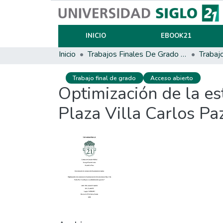
INICIO
EBOOK21
Inicio
Trabajos Finales De Grado Y Posgrado
Trabaj
Trabajo final de grado
Acceso abierto
Optimización de la e
Plaza Villa Carlos Pa