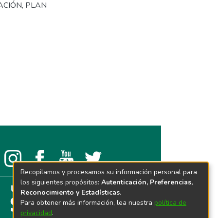
ACIÓN
,
PLAN
Recopilamos y procesamos su información personal para
los siguientes propósitos:
Autenticación, Preferencias,
Reconocimiento y Estadísticas
.
Para obtener más información, lea nuestra
política de
privacidad
.