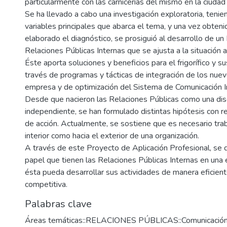
particularmente con las carnicerías del mismo en la ciuda
Se ha llevado a cabo una investigación exploratoria, tenie
variables principales que abarca el tema, y una vez obteni
elaborado el diagnóstico, se prosiguió al desarrollo de un
Relaciones Públicas Internas que se ajusta a la situación 
Éste aporta soluciones y beneficios para el frigorífico y sus
través de programas y tácticas de integración de los nue
empresa y de optimización del Sistema de Comunicación I
Desde que nacieron las Relaciones Públicas como una disc
independiente, se han formulado distintas hipótesis con 
de acción. Actualmente, se sostiene que es necesario trab
interior como hacia el exterior de una organización.
A través de este Proyecto de Aplicación Profesional, se 
papel que tienen las Relaciones Públicas Internas en una
ésta pueda desarrollar sus actividades de manera eficient
competitiva.
Palabras clave
Áreas temáticas::RELACIONES PÚBLICAS::Comunicación 