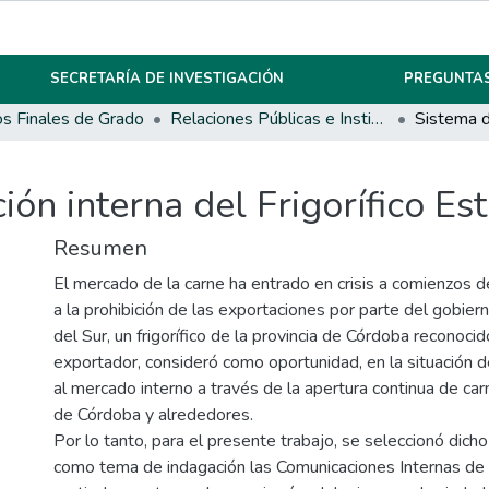
SECRETARÍA DE INVESTIGACIÓN
PREGUNTAS
os Finales de Grado
Relaciones Públicas e Institucionales
ón interna del Frigorífico Est
Resumen
El mercado de la carne ha entrado en crisis a comienzos 
a la prohibición de las exportaciones por parte del gobiern
del Sur, un frigorífico de la provincia de Córdoba recono
exportador, consideró como oportunidad, en la situación de 
al mercado interno a través de la apertura continua de carn
de Córdoba y alrededores.
Por lo tanto, para el presente trabajo, se seleccionó dicho f
como tema de indagación las Comunicaciones Internas de l