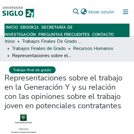
(current)
Iniciar sesión
INICIO
EBOOK21
SECRETARÍA DE
Subir
INVESTIGACIÓN
PREGUNTAS FRECUENTES
CONTACTO
Inicio
Trabajos Finales De Grado Y Posgrado
Trabajos Finales de Grado
Recursos Humanos
Representaciones sobre el trabajo en la Generación Y y su relación con las opiniones sobre el trabajo joven en potenciales contratantes
Trabajo final de grado
Representaciones sobre el trabajo
en la Generación Y y su relación
con las opiniones sobre el trabajo
joven en potenciales contratantes