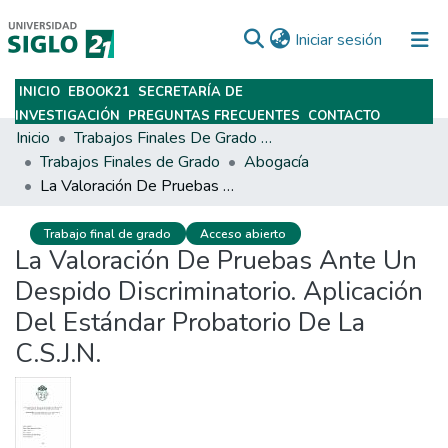
(current)
Iniciar sesión
INICIO
EBOOK21
SECRETARÍA DE
Subir
INVESTIGACIÓN
PREGUNTAS FRECUENTES
CONTACTO
Inicio
Trabajos Finales De Grado Y Posgrado
Trabajos Finales de Grado
Abogacía
La Valoración De Pruebas Ante Un Despido Discriminatorio. Aplicación Del Estándar Probatorio De La C.S.J.N.
Trabajo final de grado
Acceso abierto
La Valoración De Pruebas Ante Un
Despido Discriminatorio. Aplicación
Del Estándar Probatorio De La
C.S.J.N.