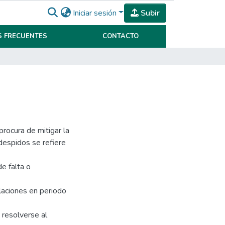
Iniciar sesión
Subir
 FRECUENTES
CONTACTO
rocura de mitigar la
despidos se refiere
de falta o
ulaciones en periodo
 resolverse al