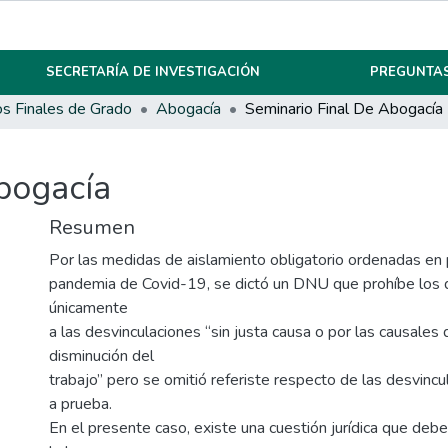
SECRETARÍA DE INVESTIGACIÓN
PREGUNTAS
os Finales de Grado
Abogacía
Seminario Final De Abogacía
bogacía
Resumen
Por las medidas de aislamiento obligatorio ordenadas en p
pandemia de Covid-19, se dictó un DNU que prohíbe los 
únicamente
a las desvinculaciones “sin justa causa o por las causales 
disminución del
trabajo” pero se omitió referiste respecto de las desvinc
a prueba.
En el presente caso, existe una cuestión jurídica que debe