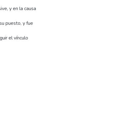
ive, y en la causa
u puesto, y fue
uir el vínculo