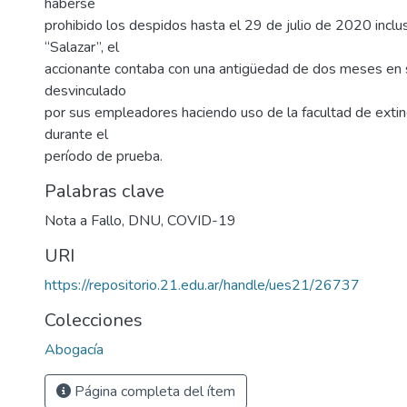
haberse
prohibido los despidos hasta el 29 de julio de 2020 inclus
“Salazar”, el
accionante contaba con una antigüedad de dos meses en s
desvinculado
por sus empleadores haciendo uso de la facultad de exting
durante el
período de prueba.
Palabras clave
Nota a Fallo
,
DNU
,
COVID-19
URI
https://repositorio.21.edu.ar/handle/ues21/26737
Colecciones
Abogacía
Página completa del ítem