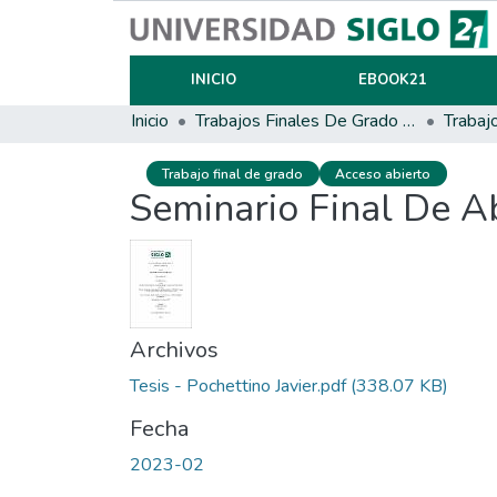
INICIO
EBOOK21
Inicio
Trabajos Finales De Grado Y Posgrado
Trabaj
Trabajo final de grado
Acceso abierto
Seminario Final De A
Archivos
Tesis - Pochettino Javier.pdf
(338.07 KB)
Fecha
2023-02