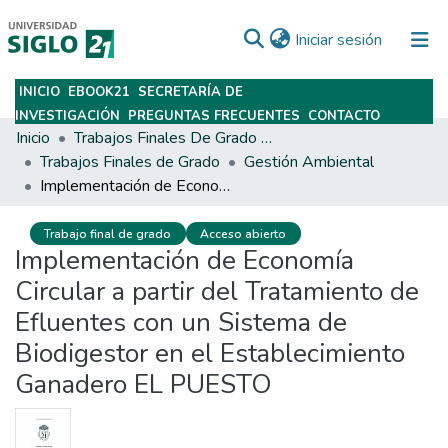
(current)
Iniciar sesión
INICIO
EBOOK21
SECRETARÍA DE
Subir
INVESTIGACIÓN
PREGUNTAS FRECUENTES
CONTACTO
Inicio
Trabajos Finales De Grado Y Posgrado
Trabajos Finales de Grado
Gestión Ambiental
Implementación de Economía Circular a partir del Tratamiento de Efluentes con un Sistema de Biodigestor en el Establecimiento Ganadero EL PUESTO
Trabajo final de grado
Acceso abierto
Implementación de Economía
Circular a partir del Tratamiento de
Efluentes con un Sistema de
Biodigestor en el Establecimiento
Ganadero EL PUESTO