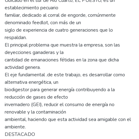
Ubicado en el sur de Río Cuarto, EL PUESTO, es un
establecimiento pecuario
familiar, dedicado al corral de engorde, comúnmente
denominado feedlot, con más de un
siglo de experiencia de cuatro generaciones que lo
respaldan.
El principal problema que muestra la empresa, son las
deyecciones ganaderas y la
cantidad de emanaciones fétidas en la zona que dicha
actividad genera.
El eje fundamental .de este trabajo, es desarrollar como
alternativa energética, un
biodigestor para generar energía contribuyendo a la
reducción de gases de efecto
invernadero (GEI), reducir el consumo de energía no
renovable y la contaminación
ambiental, haciendo que esta actividad sea amigable con el
ambiente.
DESTACADO