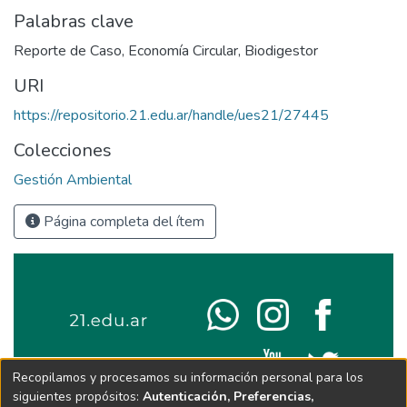
Palabras clave
Reporte de Caso
,
Economía Circular
,
Biodigestor
URI
https://repositorio.21.edu.ar/handle/ues21/27445
Colecciones
Gestión Ambiental
Página completa del ítem
Recopilamos y procesamos su información personal para los
siguientes propósitos:
Autenticación, Preferencias,