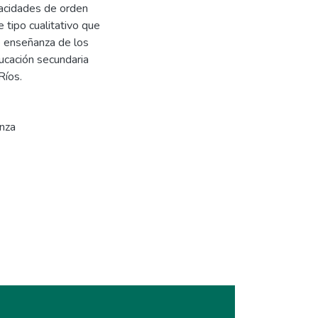
apacidades de orden
tipo cualitativo que
de enseñanza de los
ucación secundaria
Ríos.
nza