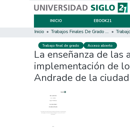
INICIO
EBOOK21
Inicio
Trabajos Finales De Grado Y Posgrado
Trabaj
Trabajo final de grado
Acceso abierto
La enseñanza de las a
implementación de los
Andrade de la ciuda