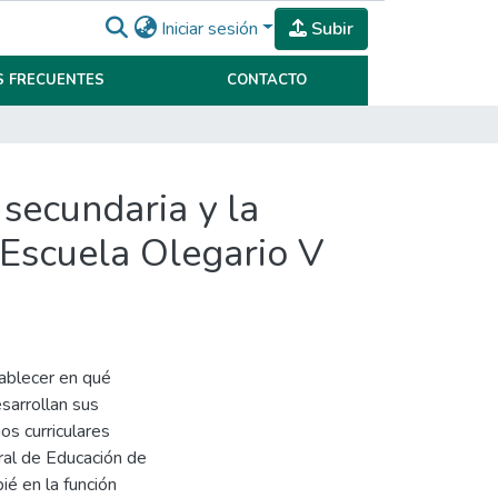
Iniciar sesión
Subir
 FRECUENTES
CONTACTO
 secundaria y la
 Escuela Olegario V
tablecer en qué
sarrollan sus
s curriculares
ral de Educación de
ié en la función