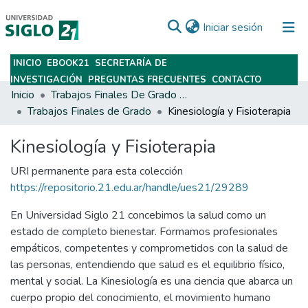
(current)
Iniciar sesión
INICIO
EBOOK21
SECRETARÍA DE
Subir
INVESTIGACIÓN
PREGUNTAS FRECUENTES
CONTACTO
Inicio
Trabajos Finales De Grado Y Posgrado
Trabajos Finales de Grado
Kinesiología y Fisioterapia
Kinesiología y Fisioterapia
URI permanente para esta colección
https://repositorio.21.edu.ar/handle/ues21/29289
En Universidad Siglo 21 concebimos la salud como un
estado de completo bienestar. Formamos profesionales
empáticos, competentes y comprometidos con la salud de
las personas, entendiendo que salud es el equilibrio físico,
mental y social. La Kinesiología es una ciencia que abarca un
cuerpo propio del conocimiento, el movimiento humano