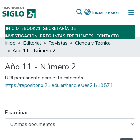
(current)
Iniciar sesión
INICIO
EBOOK21
SECRETARÍA DE
Subir
INVESTIGACIÓN
PREGUNTAS FRECUENTES
CONTACTO
Inicio
Editorial
Revistas
Ciencia y Técnica
Año 11 - Número 2
Año 11 - Número 2
URI permanente para esta colección
https://repositorio.21.edu.ar/handle/ues21/19871
Examinar