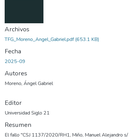
Archivos
TFG_Moreno_Angel_Gabriel.pdf
(653.1 KB)
Fecha
2025-09
Autores
Moreno, Ángel Gabriel
Editor
Universidad Siglo 21
Resumen
El fallo "CSJ 1137/2020/RH1, Miño, Manuel Alejandro s/