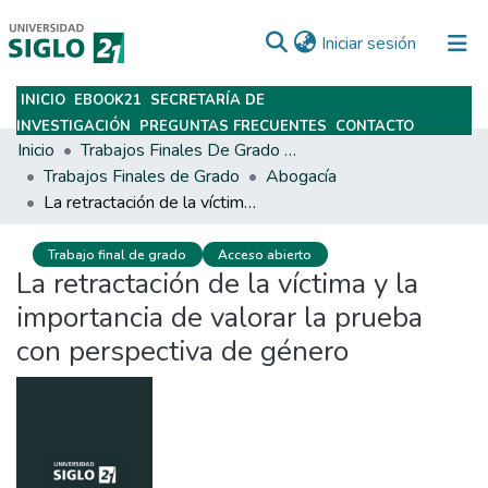
(current)
Iniciar sesión
INICIO
EBOOK21
SECRETARÍA DE
Subir
INVESTIGACIÓN
PREGUNTAS FRECUENTES
CONTACTO
Inicio
Trabajos Finales De Grado Y Posgrado
Trabajos Finales de Grado
Abogacía
La retractación de la víctima y la importancia de valorar la prueba con perspectiva de género
Trabajo final de grado
Acceso abierto
La retractación de la víctima y la
importancia de valorar la prueba
con perspectiva de género