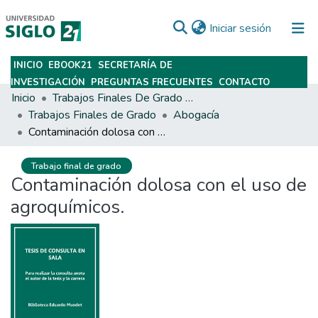
(current)
Iniciar sesión
INICIO
EBOOK21
SECRETARÍA DE
Subir
INVESTIGACIÓN
PREGUNTAS FRECUENTES
CONTACTO
Inicio
Trabajos Finales De Grado Y Posgrado
Trabajos Finales de Grado
Abogacía
Contaminación dolosa con el uso de agroquímicos.
Trabajo final de grado
Contaminación dolosa con el uso de
agroquímicos.