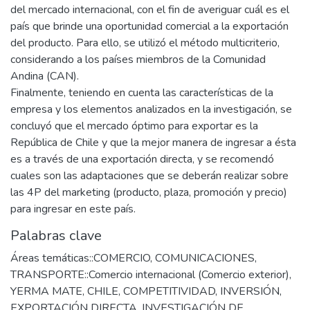
del mercado internacional, con el fin de averiguar cuál es el
país que brinde una oportunidad comercial a la exportación
del producto. Para ello, se utilizó el método multicriterio,
considerando a los países miembros de la Comunidad
Andina (CAN).
Finalmente, teniendo en cuenta las características de la
empresa y los elementos analizados en la investigación, se
concluyó que el mercado óptimo para exportar es la
República de Chile y que la mejor manera de ingresar a ésta
es a través de una exportación directa, y se recomendó
cuales son las adaptaciones que se deberán realizar sobre
las 4P del marketing (producto, plaza, promoción y precio)
para ingresar en este país.
Palabras clave
Áreas temáticas::COMERCIO, COMUNICACIONES,
TRANSPORTE::Comercio internacional (Comercio exterior)
,
YERMA MATE
,
CHILE
,
COMPETITIVIDAD
,
INVERSIÓN
,
EXPORTACIÓN DIRECTA
,
INVESTIGACIÓN DE