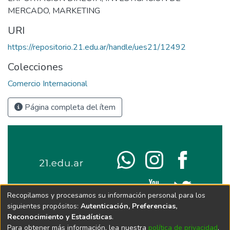
MERCADO
,
MARKETING
URI
https://repositorio.21.edu.ar/handle/ues21/12492
Colecciones
Comercio Internacional
Página completa del ítem
Recopilamos y procesamos su información personal para los
siguientes propósitos:
Autenticación, Preferencias,
Reconocimiento y Estadísticas
.
Para obtener más información, lea nuestra
política de privacidad
.