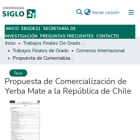
(current)
Iniciar sesión
INICIO
EBOOK21
SECRETARÍA DE
Subir
INVESTIGACIÓN
PREGUNTAS FRECUENTES
CONTACTO
Inicio
Trabajos Finales De Grado Y Posgrado
Trabajos Finales de Grado
Comercio Internacional
Propuesta de Comercialización de Yerba Mate a la República de Chile
Tesis
Propuesta de Comercialización de
Yerba Mate a la República de Chile