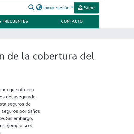
Iniciar sesión
Subir
 FRECUENTES
CONTACTO
n de la cobertura del
guro que ofrecen
des del asegurado,
asta seguros de
er seguros por daños
te. Sin embargo,
or ejemplo si el
.