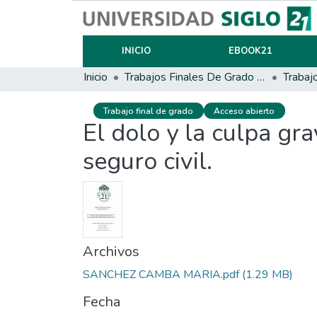
INICIO
EBOOK21
Inicio
Trabajos Finales De Grado Y Posgrado
Trabaj
Trabajo final de grado
Acceso abierto
El dolo y la culpa gr
seguro civil.
Archivos
SANCHEZ CAMBA MARIA.pdf
(1.29 MB)
Fecha