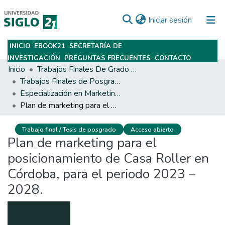
(current)
Iniciar sesión
INICIO
EBOOK21
SECRETARÍA DE
Subir
INVESTIGACIÓN
PREGUNTAS FRECUENTES
CONTACTO
Inicio
Trabajos Finales De Grado Y Posgrado
Trabajos Finales de Posgrados y Maestrías
Especialización en Marketing y Dirección Comercial
Plan de marketing para el posicionamiento de Casa Roller en Córdoba, para el periodo 2023 – 2028.
Trabajo final / Tesis de posgrado
Acceso abierto
Plan de marketing para el
posicionamiento de Casa Roller en
Córdoba, para el periodo 2023 –
2028.