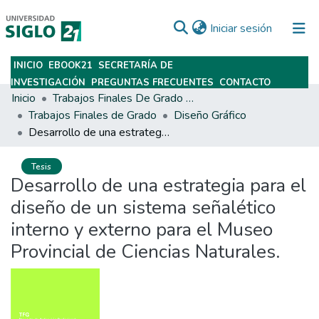
(current)
Iniciar sesión
INICIO
EBOOK21
SECRETARÍA DE
Subir
INVESTIGACIÓN
PREGUNTAS FRECUENTES
CONTACTO
Inicio
Trabajos Finales De Grado Y Posgrado
Trabajos Finales de Grado
Diseño Gráfico
Desarrollo de una estrategia para el diseño de un sistema señalético interno y externo para el Museo Provincial de Ciencias Naturales.
Tesis
Desarrollo de una estrategia para el
diseño de un sistema señalético
interno y externo para el Museo
Provincial de Ciencias Naturales.