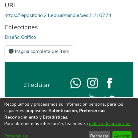
URI
https://repositorio.21.edu.ar/handle/ues21/10774
Colecciones
Diseño Gráfico
Página completa del ítem
Recopilamos y procesamos su información personal para los
siguientes propósitos:
Autenticación, Preferencias,
Reconocimiento y Estadísticas
.
Para obtener más información, lea nuestra
política de privacidad
.
Personalizar
Rechazar
Aceptar