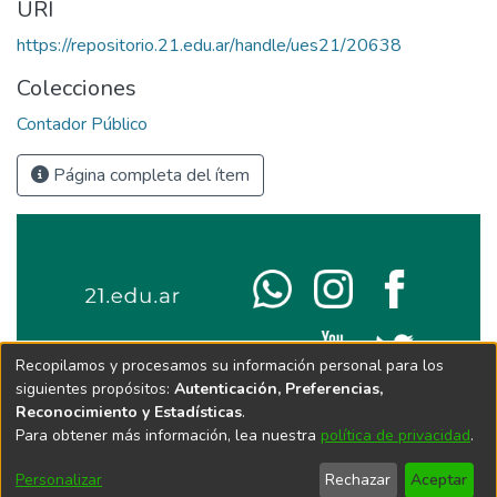
URI
https://repositorio.21.edu.ar/handle/ues21/20638
Colecciones
Contador Público
Página completa del ítem
Recopilamos y procesamos su información personal para los
siguientes propósitos:
Autenticación, Preferencias,
Reconocimiento y Estadísticas
.
Para obtener más información, lea nuestra
política de privacidad
.
Personalizar
Rechazar
Aceptar