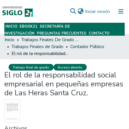
(current)
Iniciar sesión
INICIO
EBOOK21
SECRETARÍA DE
Subir
INVESTIGACIÓN
PREGUNTAS FRECUENTES
CONTACTO
Inicio
Trabajos Finales De Grado Y Posgrado
Trabajos Finales de Grado
Contador Público
El rol de la responsabilidad social empresarial en pequeñas empresas de Las Heras Santa Cruz.
Trabajo final de grado
Acceso abierto
El rol de la responsabilidad social
empresarial en pequeñas empresas
de Las Heras Santa Cruz.
Archivos