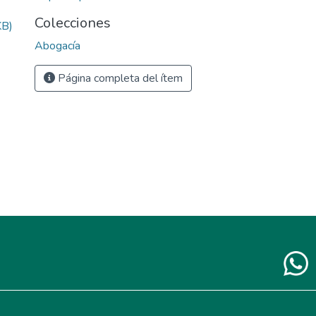
Colecciones
KB)
Abogacía
Página completa del ítem