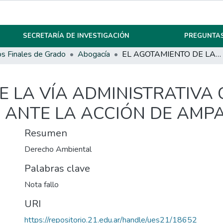
SECRETARÍA DE INVESTIGACIÓN
PREGUNTAS
os Finales de Grado
Abogacía
EL AGOTAMIENTO DE LA VÍA ADMINISTRATIVA COMO EXCESO DE RITUAL MANIFIESTO ANTE LA ACCIÓN DE AMPARO AMBIENTAL
E LA VÍA ADMINISTRATIVA
O ANTE LA ACCIÓN DE AMP
Resumen
Derecho Ambiental
Palabras clave
Nota fallo
URI
https://repositorio.21.edu.ar/handle/ues21/18652