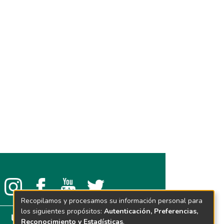
Recopilamos y procesamos su información personal para
los siguientes propósitos:
Autenticación, Preferencias,
Reconocimiento y Estadísticas
.