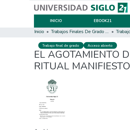
INICIO
EBOOK21
Inicio
Trabajos Finales De Grado Y Posgrado
Trabaj
Trabajo final de grado
Acceso abierto
EL AGOTAMIENTO D
RITUAL MANIFIEST