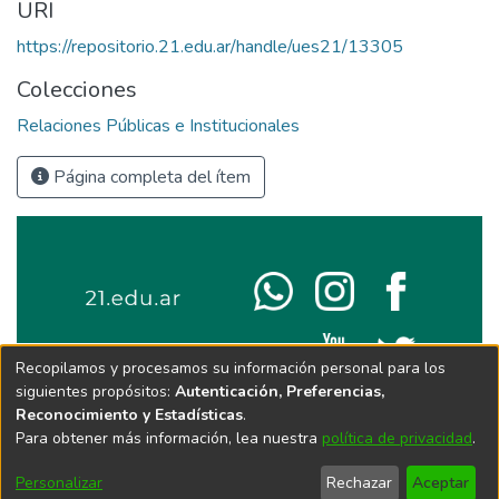
URI
https://repositorio.21.edu.ar/handle/ues21/13305
Colecciones
Relaciones Públicas e Institucionales
Página completa del ítem
Recopilamos y procesamos su información personal para los
siguientes propósitos:
Autenticación, Preferencias,
Reconocimiento y Estadísticas
.
Para obtener más información, lea nuestra
política de privacidad
.
Personalizar
Rechazar
Aceptar