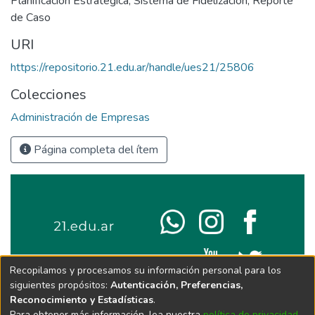
Planificación Estratégica
,
Sistema de Fidelización
,
Reporte
de Caso
URI
https://repositorio.21.edu.ar/handle/ues21/25806
Colecciones
Administración de Empresas
Página completa del ítem
Recopilamos y procesamos su información personal para los
siguientes propósitos:
Autenticación, Preferencias,
Reconocimiento y Estadísticas
.
Para obtener más información, lea nuestra
política de privacidad
.