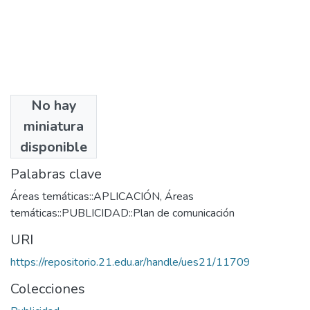
No hay
Autores
miniatura
Lozada, Sofía
disponible
Palabras clave
Áreas temáticas::APLICACIÓN
,
Áreas
temáticas::PUBLICIDAD::Plan de comunicación
URI
https://repositorio.21.edu.ar/handle/ues21/11709
Colecciones