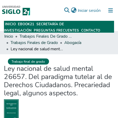
(current)
Iniciar sesión
INICIO
EBOOK21
SECRETARÍA DE
Subir
INVESTIGACIÓN
PREGUNTAS FRECUENTES
CONTACTO
Inicio
Trabajos Finales De Grado Y Posgrado
Trabajos Finales de Grado
Abogacía
Ley nacional de salud mental 26657. Del paradigma tutelar al de Derechos Ciudadanos. Precariedad legal, algunos aspectos.
Trabajo final de grado
Ley nacional de salud mental
26657. Del paradigma tutelar al de
Derechos Ciudadanos. Precariedad
legal, algunos aspectos.