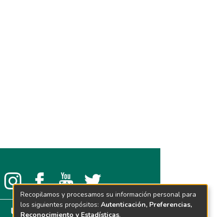
Recopilamos y procesamos su información personal para
los siguientes propósitos:
Autenticación, Preferencias,
Reconocimiento y Estadísticas
.