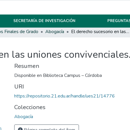
SECRETARÍA DE INVESTIGACIÓN
PREGUNTAS
os Finales de Grado
Abogacía
El derecho sucesorio en las uniones convivenciales.
en las uniones convivenciales
Resumen
Disponible en Biblioteca Campus – Córdoba
URI
https://repositorio.21.edu.ar/handle/ues21/14776
Colecciones
Abogacía
)