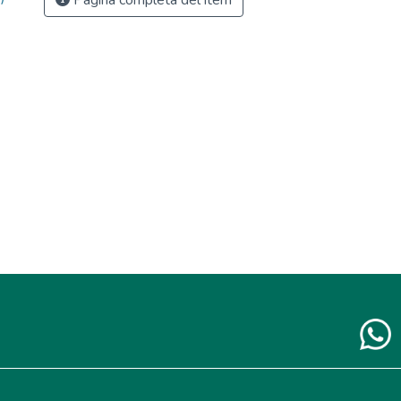
Página completa del ítem