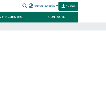
Iniciar sesión
Subir
 FRECUENTES
CONTACTO
.