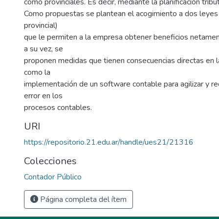
como provinciales. Es decir, mediante la planificación tribut
Como propuestas se plantean el acogimiento a dos leyes (
provincial)
que le permiten a la empresa obtener beneficios netamen
a su vez, se
proponen medidas que tienen consecuencias directas en la
como la
implementación de un software contable para agilizar y re
error en los
procesos contables.
URI
https://repositorio.21.edu.ar/handle/ues21/21316
Colecciones
Contador Público
Página completa del ítem