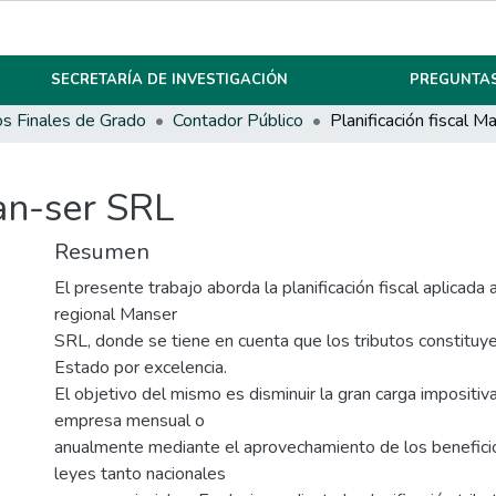
SECRETARÍA DE INVESTIGACIÓN
PREGUNTAS
os Finales de Grado
Contador Público
Man-ser SRL
Resumen
El presente trabajo aborda la planificación fiscal aplicada
regional Manser
SRL, donde se tiene en cuenta que los tributos constituye
Estado por excelencia.
El objetivo del mismo es disminuir la gran carga impositiva
empresa mensual o
anualmente mediante el aprovechamiento de los benefici
leyes tanto nacionales