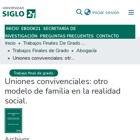
(current)
Iniciar sesión
INICIO
EBOOK21
SECRETARÍA DE
Subir
INVESTIGACIÓN
PREGUNTAS FRECUENTES
CONTACTO
Inicio
Trabajos Finales De Grado Y Posgrado
Trabajos Finales de Grado
Abogacía
Uniones convivenciales: otro modelo de familia en la realidad social.
Trabajo final de grado
Uniones convivenciales: otro
modelo de familia en la realidad
social.
Archivos