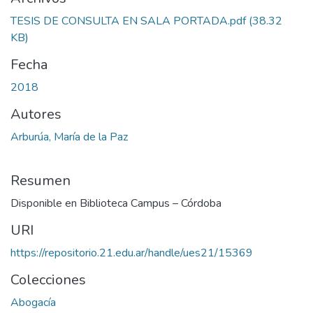
TESIS DE CONSULTA EN SALA PORTADA.pdf
(38.32
KB)
Fecha
2018
Autores
Arburúa, María de la Paz
Resumen
Disponible en Biblioteca Campus – Córdoba
URI
https://repositorio.21.edu.ar/handle/ues21/15369
Colecciones
Abogacía