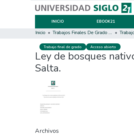
INICIO
EBOOK21
Inicio
Trabajos Finales De Grado Y Posgrado
Trabaj
Trabajo final de grado
Acceso abierto
Ley de bosques nativo
Salta.
Archivos