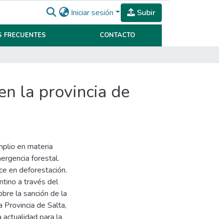
Iniciar sesión
Subir
 FRECUENTES
CONTACTO
en la provincia de
mplio en materia
ergencia forestal.
ice en deforestación.
ntino a través del
bre la sanción de la
 Provincia de Salta,
a actualidad para la