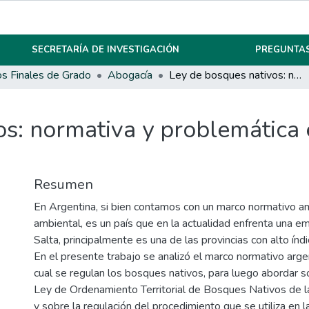
SECRETARÍA DE INVESTIGACIÓN
PREGUNTAS
os Finales de Grado
Abogacía
Ley de bosques nativos: normativa y problemática en la provincia de Salta.
s: normativa y problemática 
Resumen
En Argentina, si bien contamos con un marco normativo a
ambiental, es un país que en la actualidad enfrenta una em
Salta, principalmente es una de las provincias con alto índ
En el presente trabajo se analizó el marco normativo arge
cual se regulan los bosques nativos, para luego abordar so
Ley de Ordenamiento Territorial de Bosques Nativos de la
y sobre la regulación del procedimiento que se utiliza en l