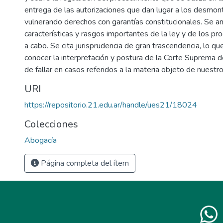
entrega de las autorizaciones que dan lugar a los desmo
vulnerando derechos con garantías constitucionales. Se an
características y rasgos importantes de la ley y de los pr
a cabo. Se cita jurisprudencia de gran trascendencia, lo q
conocer la interpretación y postura de la Corte Suprema de 
de fallar en casos referidos a la materia objeto de nuestro
URI
https://repositorio.21.edu.ar/handle/ues21/18024
Colecciones
Abogacía
Página completa del ítem