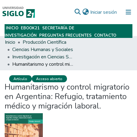
(current)
Iniciar sesión
INICIO
EBOOK21
SECRETARÍA DE
Subir
INVESTIGACIÓN
PREGUNTAS FRECUENTES
CONTACTO
Inicio
Producción Científica
Ciencias Humanas y Sociales
Investigación en Ciencias Sociales
Humanitarismo y control migratorio en Argentina: Refugio, tratamiento médico y migración laboral.
Artículo
Acceso abierto
Humanitarismo y control migratorio
en Argentina: Refugio, tratamiento
médico y migración laboral.