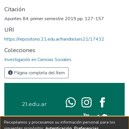
Citación
Apuntes 84, primer semestre 2019 pp. 127-157
URI
https://repositorio.21.edu.ar/handle/ues21/17432
Colecciones
Investigación en Ciencias Sociales
Página completa del ítem
Recopilamos y procesamos su información personal para los
siguientes propósitos:
Autenticación, Preferencias,