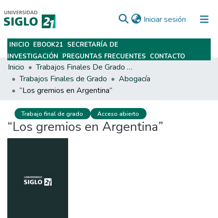
(current)
Iniciar sesión
INICIO
EBOOK21
SECRETARÍA DE
Subir
INVESTIGACIÓN
PREGUNTAS FRECUENTES
CONTACTO
Inicio
Trabajos Finales De Grado Y Posgrado
Trabajos Finales de Grado
Abogacía
“Los gremios en Argentina”
Trabajo final de grado
Acceso abierto
“Los gremios en Argentina”