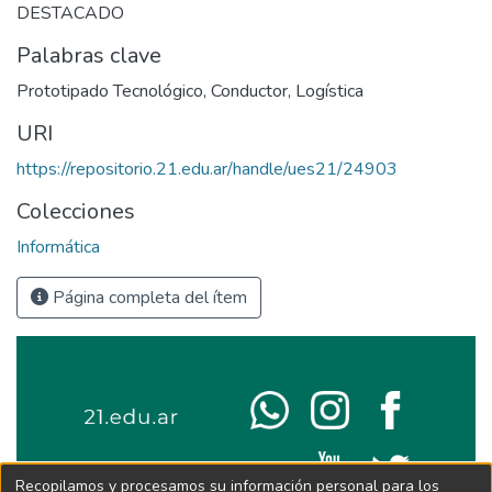
DESTACADO
Palabras clave
Prototipado Tecnológico
,
Conductor
,
Logística
URI
https://repositorio.21.edu.ar/handle/ues21/24903
Colecciones
Informática
Página completa del ítem
Recopilamos y procesamos su información personal para los