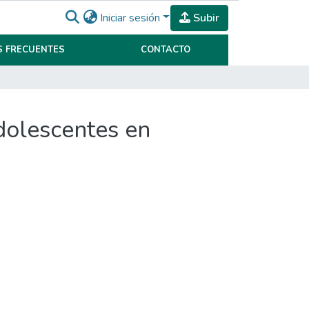
Iniciar sesión
Subir
 FRECUENTES
CONTACTO
adolescentes en