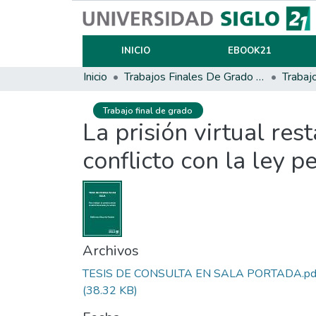
INICIO
EBOOK21
Inicio
Trabajos Finales De Grado Y Posgrado
Trabaj
Trabajo final de grado
La prisión virtual res
conflicto con la ley p
Archivos
TESIS DE CONSULTA EN SALA PORTADA.pd
(38.32 KB)