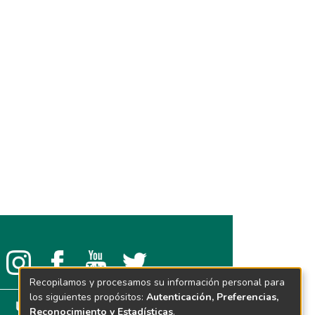
Recopilamos y procesamos su información personal para
los siguientes propósitos:
Autenticación, Preferencias,
Reconocimiento y Estadísticas
.