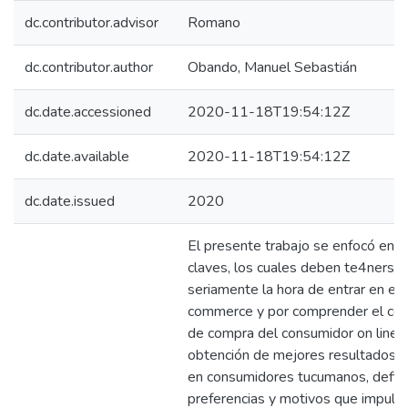
dc.contributor.advisor
Romano
dc.contributor.author
Obando, Manuel Sebastián
dc.date.accessioned
2020-11-18T19:54:12Z
dc.date.available
2020-11-18T19:54:12Z
dc.date.issued
2020
El presente trabajo se enfocó en d
claves, los cuales deben te4nerse
seriamente la hora de entrar en el
commerce y por comprender el co
de compra del consumidor on line. 
obtención de mejores resultados 
en consumidores tucumanos, defini
preferencias y motivos que impuls