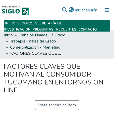
(current)
Iniciar sesión
INICIO
EBOOK21
SECRETARÍA DE
Subir
INVESTIGACIÓN
PREGUNTAS FRECUENTES
CONTACTO
Inicio
Trabajos Finales De Grado Y Posgrado
Trabajos Finales de Grado
Comercialización - Marketing
FACTORES CLAVES QUE MOTIVAN AL CONSUMIDOR TUCUMANO EN ENTORNOS ON LINE
FACTORES CLAVES QUE
MOTIVAN AL CONSUMIDOR
TUCUMANO EN ENTORNOS ON
LINE
Vista sencilla de ítem