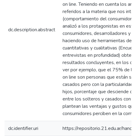
on line. Teniendo en cuenta los an
referidos a la materia que nos inte
(comportamiento del consumidor on
analizó a los protagonistas en este
dc.description.abstract
consumidores, desarrolladores y e
haciendo uso de herramientas de i
cuantitativas y cualitativas (Encues
entrevistas en profundidad) obten
resultados concluyentes, en los c
ver por ejemplo, que el 75% de l
on line son personas que están sol
casados pero con la particularidad 
hijos, porcentaje que desciende d
entre los solteros y casados con h
plantean las ventajas y gustos que
consumidores perciben en la compra
dc.identifier.uri
https://repositorio.21.edu.ar/han