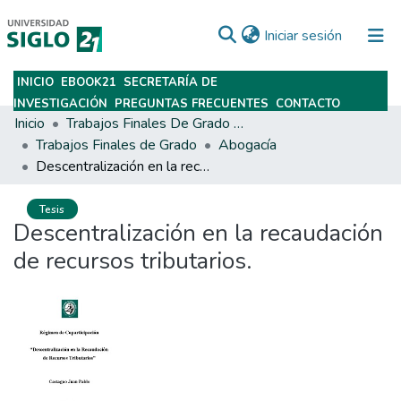
(current)
Iniciar sesión
INICIO
EBOOK21
SECRETARÍA DE
Subir
INVESTIGACIÓN
PREGUNTAS FRECUENTES
CONTACTO
Inicio
Trabajos Finales De Grado Y Posgrado
Trabajos Finales de Grado
Abogacía
Descentralización en la recaudación de recursos tributarios.
Tesis
Descentralización en la recaudación
de recursos tributarios.