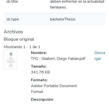
dc.title
deben enfrentar en la actualidad l
familiares
dc.type
bachelorThesis
Archivos
Bloque original
Mostrando
1 - 1 de 1
Nombre:
Desca
TFG - Gilabert, Diego Fabian.pdf
rgar
Tamaño:
341.78 KB
Formato:
Adobe Portable Document
Format
Descripción: