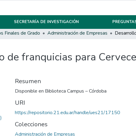
SECRETARÍA DE INVESTIGACIÓN
PREGUNTAS
os Finales de Grado
Administración de Empresas
o de franquicias para Cervec
Resumen
Disponible en Biblioteca Campus – Córdoba
URI
https://repositorio.21.edu.ar/handle/ues21/17150
)
Colecciones
Administración de Empresas