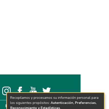
Recopilamos y procesamos su información personal para
los siguientes propósitos:
Autenticación, Preferencias,
Reconocimiento y Estadísticas
.