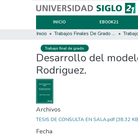
INICIO
EBOOK21
Inicio
Trabajos Finales De Grado Y Posgrado
Trabaj
Trabajo final de grado
Desarrollo del model
Rodriguez.
Archivos
TESIS DE CONSULTA EN SALA.pdf
(38.32 KB
Fecha