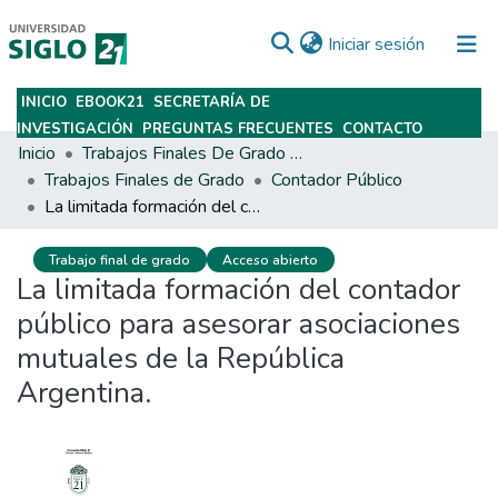
(current)
Iniciar sesión
INICIO
EBOOK21
SECRETARÍA DE
Subir
INVESTIGACIÓN
PREGUNTAS FRECUENTES
CONTACTO
Inicio
Trabajos Finales De Grado Y Posgrado
Trabajos Finales de Grado
Contador Público
La limitada formación del contador público para asesorar asociaciones mutuales de la República Argentina.
Trabajo final de grado
Acceso abierto
La limitada formación del contador
público para asesorar asociaciones
mutuales de la República
Argentina.