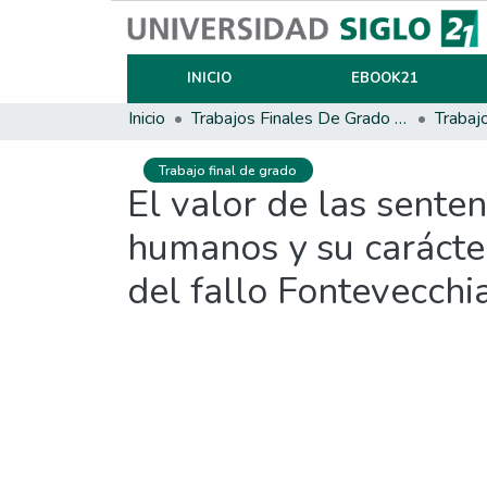
INICIO
EBOOK21
Inicio
Trabajos Finales De Grado Y Posgrado
Trabaj
Trabajo final de grado
El valor de las sente
humanos y su carácter
del fallo Fontevecchia