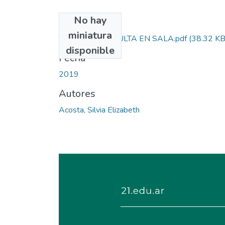
No hay
Archivos
miniatura
TESIS DE CONSULTA EN SALA.pdf
(38.32 KB
disponible
Fecha
2019
Autores
Acosta, Silvia Elizabeth