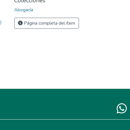
Colecciones
Abogacía
)
Página completa del ítem