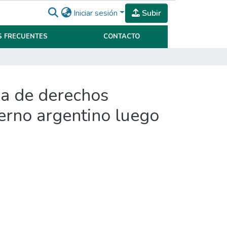
Iniciar sesión
Subir
 FRECUENTES
CONTACTO
ana de derechos
terno argentino luego