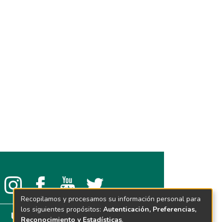
Recopilamos y procesamos su información personal para
los siguientes propósitos:
Autenticación, Preferencias,
Reconocimiento y Estadísticas
.