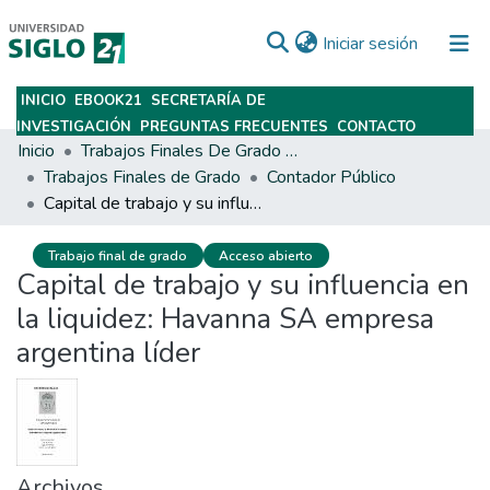
(current)
Iniciar sesión
INICIO
EBOOK21
SECRETARÍA DE
Subir
INVESTIGACIÓN
PREGUNTAS FRECUENTES
CONTACTO
Inicio
Trabajos Finales De Grado Y Posgrado
Trabajos Finales de Grado
Contador Público
Capital de trabajo y su influencia en la liquidez: Havanna SA empresa argentina líder
Trabajo final de grado
Acceso abierto
Capital de trabajo y su influencia en
la liquidez: Havanna SA empresa
argentina líder
Archivos