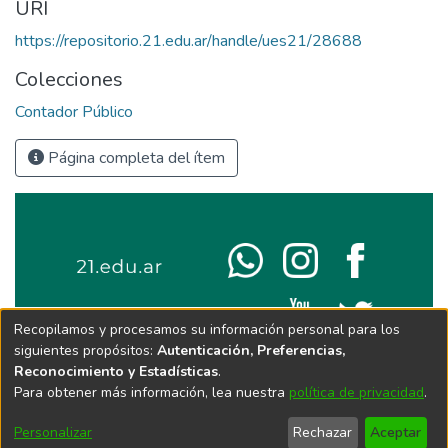
URI
https://repositorio.21.edu.ar/handle/ues21/28688
Colecciones
Contador Público
Página completa del ítem
Recopilamos y procesamos su información personal para los
siguientes propósitos:
Autenticación, Preferencias,
Reconocimiento y Estadísticas
.
Para obtener más información, lea nuestra
política de privacidad
.
Personalizar
Rechazar
Aceptar