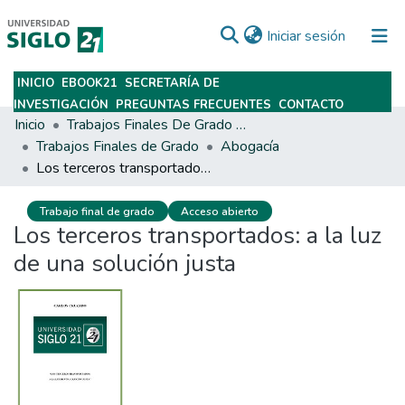
(current)
Iniciar sesión
INICIO
EBOOK21
SECRETARÍA DE
Subir
INVESTIGACIÓN
PREGUNTAS FRECUENTES
CONTACTO
Inicio
Trabajos Finales De Grado Y Posgrado
Trabajos Finales de Grado
Abogacía
Los terceros transportados: a la luz de una solución justa
Trabajo final de grado
Acceso abierto
Los terceros transportados: a la luz
de una solución justa