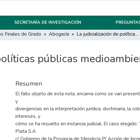
SECRETARÍA DE INVESTIGACIÓN
PREGUNTAS
os Finales de Grado
Abogacía
La judicialización de políticas públicas medioambientales en la Provincia de Mendoza
 políticas públicas medioambie
Resumen
El fallo objeto de esta nota, encarna como se van prese
y
divergencias en la interpretación jurídica, doctrinaria, la col
intereses, y
cómo se ha resuelto en instancia judicial. El caso elegido:
Plata S.A
c/ Gobierno de la Provincia de Mendoza P/ Acción de Incon