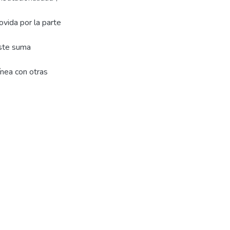
ovida por la parte
iste suma
ínea con otras