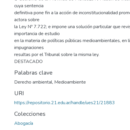
cuya sentencia
definitiva pone fin a la acción de inconstitucionalidad prom
actora sobre
la Ley Nº 7.722; e impone una solución particular que rev
importancia de estudio
en la materia de políticas públicas medioambientales, en l
impugnaciones
resultas por el Tribunal sobre la misma ley.
DESTACADO
Palabras clave
Derecho ambiental
,
Medioambiente
URI
https://repositorio.21.edu.ar/handle/ues21/21883
Colecciones
Abogacía