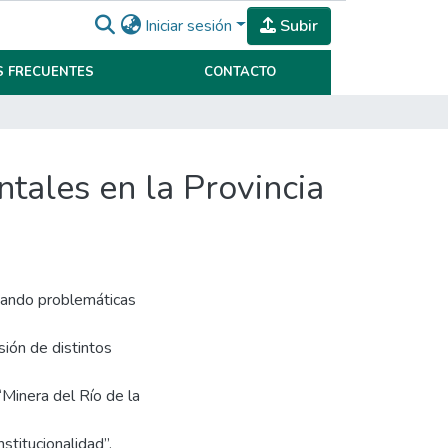
Iniciar sesión
Subir
 FRECUENTES
CONTACTO
ntales en la Provincia
ntando problemáticas
isión de distintos
 “Minera del Río de la
stitucionalidad”,