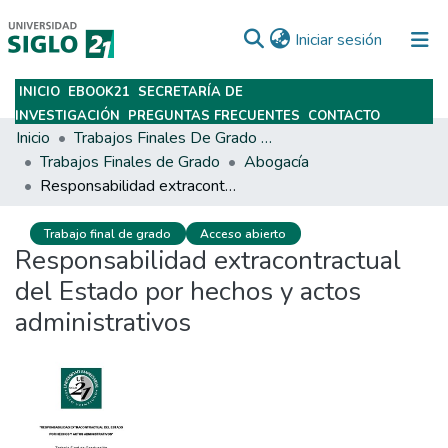
(current)
Iniciar sesión
INICIO
EBOOK21
SECRETARÍA DE
Subir
INVESTIGACIÓN
PREGUNTAS FRECUENTES
CONTACTO
Inicio
Trabajos Finales De Grado Y Posgrado
Trabajos Finales de Grado
Abogacía
Responsabilidad extracontractual del Estado por hechos y actos administrativos
Trabajo final de grado
Acceso abierto
Responsabilidad extracontractual
del Estado por hechos y actos
administrativos