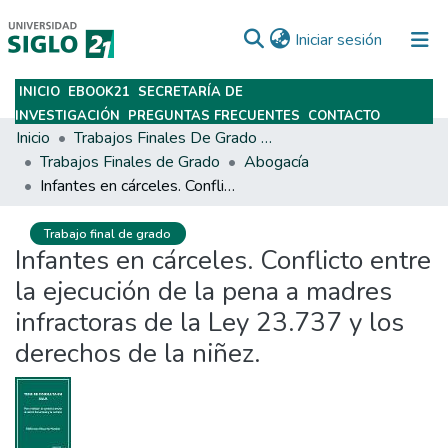
(current)
Iniciar sesión
INICIO
EBOOK21
SECRETARÍA DE
Subir
INVESTIGACIÓN
PREGUNTAS FRECUENTES
CONTACTO
Inicio
Trabajos Finales De Grado Y Posgrado
Trabajos Finales de Grado
Abogacía
Infantes en cárceles. Conflicto entre la ejecución de la pena a madres infractoras de la Ley 23.737 y los derechos de la niñez.
Trabajo final de grado
Infantes en cárceles. Conflicto entre
la ejecución de la pena a madres
infractoras de la Ley 23.737 y los
derechos de la niñez.