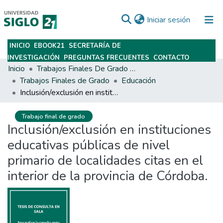
(current)
Iniciar sesión
INICIO
EBOOK21
SECRETARÍA DE
Subir
INVESTIGACIÓN
PREGUNTAS FRECUENTES
CONTACTO
Inicio
Trabajos Finales De Grado Y Posgrado
Trabajos Finales de Grado
Educación
Inclusión/exclusión en instituciones educativas públicas de nivel primario de localidades citas en el interior de la provincia de Córdoba.
Trabajo final de grado
Inclusión/exclusión en instituciones
educativas públicas de nivel
primario de localidades citas en el
interior de la provincia de Córdoba.