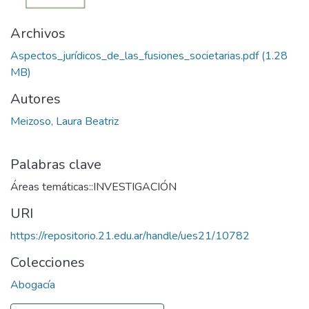
Archivos
Aspectos_jurídicos_de_las_fusiones_societarias.pdf
(1.28
MB)
Autores
Meizoso, Laura Beatriz
Palabras clave
Áreas temáticas::INVESTIGACIÓN
URI
https://repositorio.21.edu.ar/handle/ues21/10782
Colecciones
Abogacía