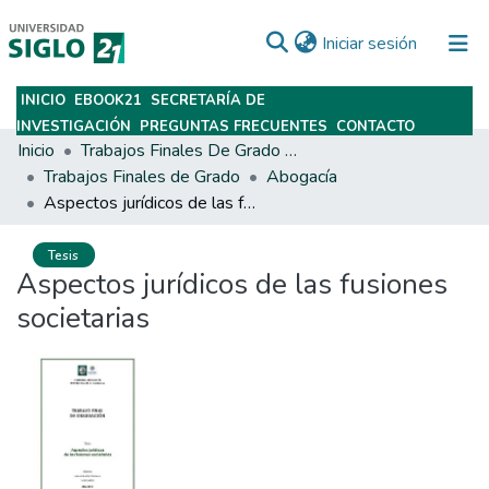
(current)
Iniciar sesión
INICIO
EBOOK21
SECRETARÍA DE
Subir
INVESTIGACIÓN
PREGUNTAS FRECUENTES
CONTACTO
Inicio
Trabajos Finales De Grado Y Posgrado
Trabajos Finales de Grado
Abogacía
Aspectos jurídicos de las fusiones societarias
Tesis
Aspectos jurídicos de las fusiones
societarias