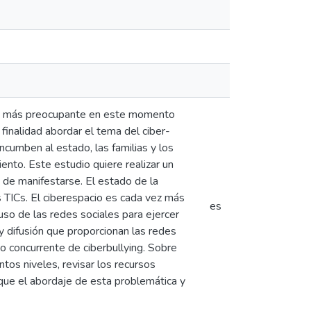
y es más preocupante en este momento
 finalidad abordar el tema del ciber-
ncumben al estado, las familias y los
ento. Este estudio quiere realizar un
s de manifestarse. El estado de la
s TICs. El ciberespacio es cada vez más
es
uso de las redes sociales para ejercer
 y difusión que proporcionan las redes
o concurrente de ciberbullying. Sobre
tos niveles, revisar los recursos
 que el abordaje de esta problemática y