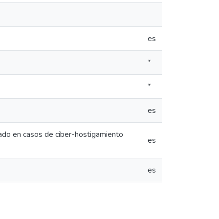
es
*
*
es
stado en casos de ciber-hostigamiento
es
es