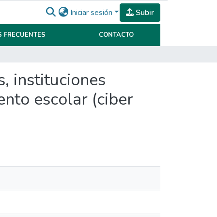
Iniciar sesión
Subir
 FRECUENTES
CONTACTO
, instituciones
ento escolar (ciber