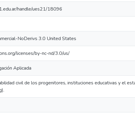
.21.edu.ar/handle/ues21/18096
mercial-NoDerivs 3.0 United States
ons.org/licenses/by-nc-nd/3.0/us/
gación Aplicada
ilidad civil de los progenitores, instituciones educativas y el e
g).