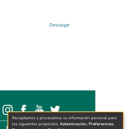
Descargar
Recopilamos y procesamos su información personal para
los siguientes propósitos:
Autenticación, Preferencias,