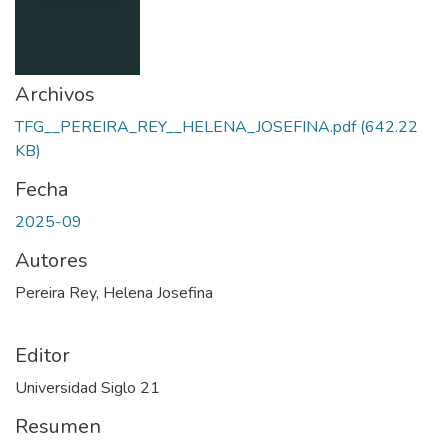
Archivos
TFG__PEREIRA_REY__HELENA_JOSEFINA.pdf
(642.22
KB)
Fecha
2025-09
Autores
Pereira Rey, Helena Josefina
Editor
Universidad Siglo 21
Resumen