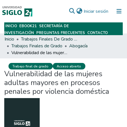
(current)
Iniciar sesión
INICIO
EBOOK21
SECRETARÍA DE
Subir
INVESTIGACIÓN
PREGUNTAS FRECUENTES
CONTACTO
Inicio
Trabajos Finales De Grado Y Posgrado
Trabajos Finales de Grado
Abogacía
Vulnerabilidad de las mujeres adultas mayores en procesos penales por violencia doméstica
Trabajo final de grado
Acceso abierto
Vulnerabilidad de las mujeres
adultas mayores en procesos
penales por violencia doméstica