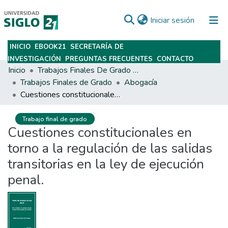
(current)
Iniciar sesión
INICIO
EBOOK21
SECRETARÍA DE
Subir
INVESTIGACIÓN
PREGUNTAS FRECUENTES
CONTACTO
Inicio
Trabajos Finales De Grado Y Posgrado
Trabajos Finales de Grado
Abogacía
Cuestiones constitucionales en torno a la regulación de las salidas transitorias en la ley de ejecución penal.
Trabajo final de grado
Cuestiones constitucionales en
torno a la regulación de las salidas
transitorias en la ley de ejecución
penal.