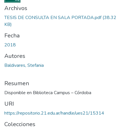
Archivos
TESIS DE CONSULTA EN SALA PORTADA.pdf
(38.32
KB)
Fecha
2018
Autores
Baldivares, Stefania
Resumen
Disponible en Biblioteca Campus – Córdoba
URI
https://repositorio.21.edu.ar/handle/ues21/15314
Colecciones