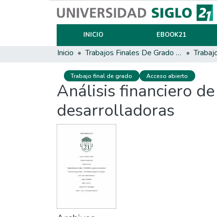
INICIO
EBOOK21
Inicio
Trabajos Finales De Grado Y Posgrado
Trabaj
Trabajo final de grado
Acceso abierto
Análisis financiero d
desarrolladoras