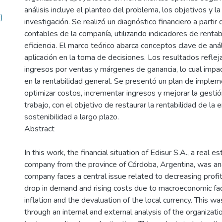
análisis incluye el planteo del problema, los objetivos y la
)
investigación. Se realizó un diagnóstico financiero a partir
contables de la compañía, utilizando indicadores de rentabi
eficiencia. El marco teórico abarca conceptos clave de análi
aplicación en la toma de decisiones. Los resultados reflej
ingresos por ventas y márgenes de ganancia, lo cual imp
en la rentabilidad general. Se presentó un plan de implem
optimizar costos, incrementar ingresos y mejorar la gestió
trabajo, con el objetivo de restaurar la rentabilidad de la
sostenibilidad a largo plazo.
Abstract
In this work, the financial situation of Edisur S.A., a real
company from the province of Córdoba, Argentina, was an
company faces a central issue related to decreasing profit
drop in demand and rising costs due to macroeconomic fa
inflation and the devaluation of the local currency. This 
through an internal and external analysis of the organizati