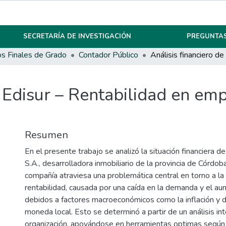
SECRETARÍA DE INVESTIGACIÓN
PREGUNTAS
os Finales de Grado
Contador Público
e Edisur – Rentabilidad en em
Resumen
En el presente trabajo se analizó la situación financiera d
S.A., desarrolladora inmobiliario de la provincia de Córdob
compañía atraviesa una problemática central en torno a la
rentabilidad, causada por una caída en la demanda y el a
debidos a factores macroeconómicos como la inflación y d
moneda local. Esto se determinó a partir de un análisis in
organización, apoyándose en herramientas optimas según 