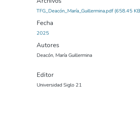
Archivos
TFG_Deacón_María_Guillermina.pdf
(658.45 KB
Fecha
2025
Autores
Deacón, María Guillermina
Editor
Universidad Siglo 21