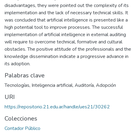
disadvantages, they were pointed out the complexity of its
implementation and the lack of necessary technical skills. It
was concluded that artificial intelligence is presented like a
high potential tool to improve processes. The successful
implementation of artificial intelligence in external auditing
will require to overcome technical, formative and cultural
obstacles. The positive attitude of the professionals and the
knowledge dissemination indicate a progressive advance in
its adoption.
Palabras clave
Tecnologías
,
Inteligencia artificial
,
Auditoría
,
Adopción
URI
https://repositorio.21.edu.ar/handle/ues21/30262
Colecciones
Contador Público