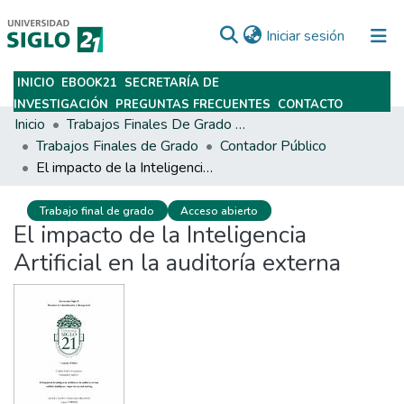
(current)
Iniciar sesión
INICIO
EBOOK21
SECRETARÍA DE
Subir
INVESTIGACIÓN
PREGUNTAS FRECUENTES
CONTACTO
Inicio
Trabajos Finales De Grado Y Posgrado
Trabajos Finales de Grado
Contador Público
El impacto de la Inteligencia Artificial en la auditoría externa
Trabajo final de grado
Acceso abierto
El impacto de la Inteligencia
Artificial en la auditoría externa