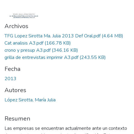
Archivos
TFG Lopez Sirotta Ma. Julia 2013 Def Oral.pdf
(4.64 MB)
Cat analisis A3.pdf
(166.78 KB)
crono y presup A3.pdf
(346.16 KB)
grilla de entrevistas imprimir A3.pdf
(243.55 KB)
Fecha
2013
Autores
López Sirotta, María Julia
Resumen
Las empresas se encuentran actualmente ante un contexto