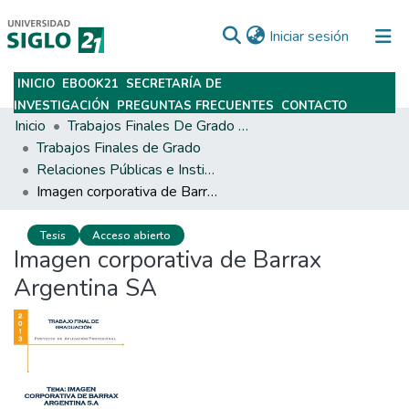
(current)
Iniciar sesión
INICIO
EBOOK21
SECRETARÍA DE
Subir
INVESTIGACIÓN
PREGUNTAS FRECUENTES
CONTACTO
Inicio
Trabajos Finales De Grado Y Posgrado
Trabajos Finales de Grado
Relaciones Públicas e Institucionales
Imagen corporativa de Barrax Argentina SA
Tesis
Acceso abierto
Imagen corporativa de Barrax
Argentina SA