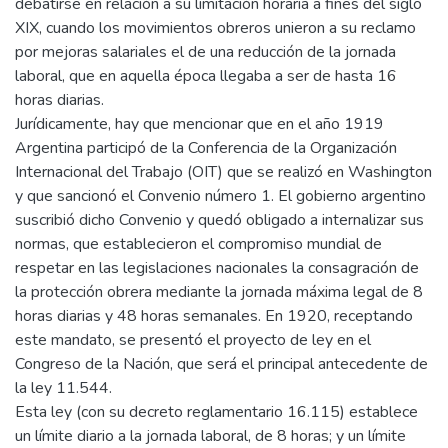
debatirse en relación a su limitación horaria a fines del siglo
XIX, cuando los movimientos obreros unieron a su reclamo
por mejoras salariales el de una reducción de la jornada
laboral, que en aquella época llegaba a ser de hasta 16
horas diarias.
Jurídicamente, hay que mencionar que en el año 1919
Argentina participó de la Conferencia de la Organización
Internacional del Trabajo (OIT) que se realizó en Washington
y que sancionó el Convenio número 1. El gobierno argentino
suscribió dicho Convenio y quedó obligado a internalizar sus
normas, que establecieron el compromiso mundial de
respetar en las legislaciones nacionales la consagración de
la protección obrera mediante la jornada máxima legal de 8
horas diarias y 48 horas semanales. En 1920, receptando
este mandato, se presentó el proyecto de ley en el
Congreso de la Nación, que será el principal antecedente de
la ley 11.544.
Esta ley (con su decreto reglamentario 16.115) establece
un límite diario a la jornada laboral, de 8 horas; y un límite