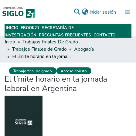
(current)
Iniciar sesión
INICIO
EBOOK21
SECRETARÍA DE
Subir
INVESTIGACIÓN
PREGUNTAS FRECUENTES
CONTACTO
Inicio
Trabajos Finales De Grado Y Posgrado
Trabajos Finales de Grado
Abogacía
El límite horario en la jornada laboral en Argentina
Trabajo final de grado
Acceso abierto
El límite horario en la jornada
laboral en Argentina